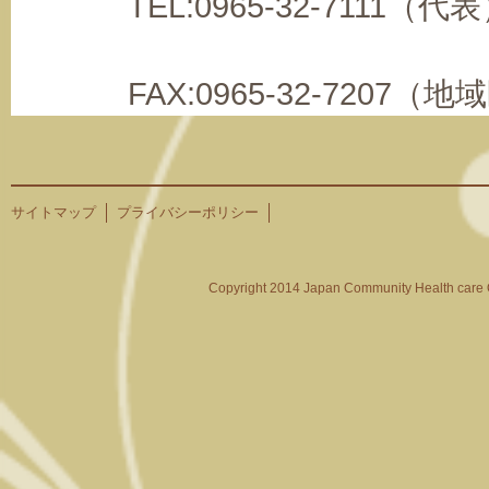
TEL:0965-32-7111（代表
FAX:0965-32-7207（
サイトマップ
プライバシーポリシー
Copyright 2014 Japan Community Health care O