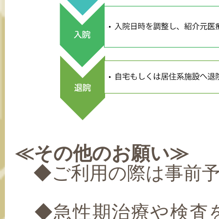
≪その他のお願い≫
◆ご利用の際は事前予
◆急性期治療や検査