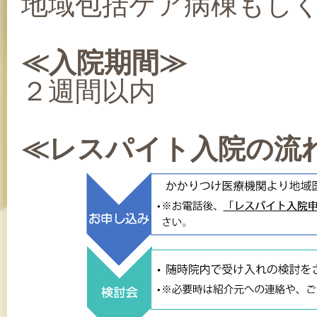
地域包括ケア病棟もし
≪入院期間≫
２週間以内
≪レスパイト入院の流