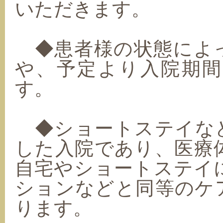
いただきます。
◆患者様の状態によ
や、予定より入院期
す。
◆ショートステイな
した入院であり、医療
自宅やショートステイ
ションなどと同等のケ
ります。