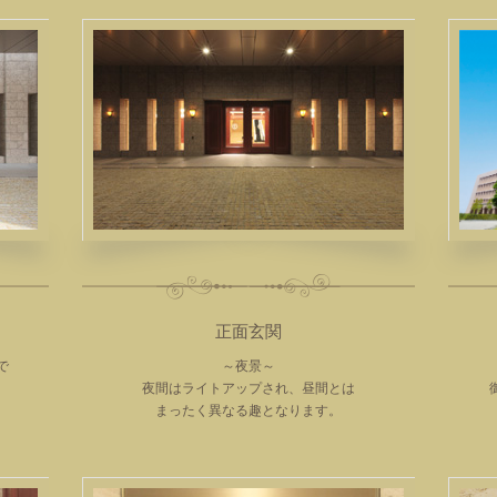
正面玄関
で
～夜景～
夜間はライトアップされ、昼間とは
まったく異なる趣となります。