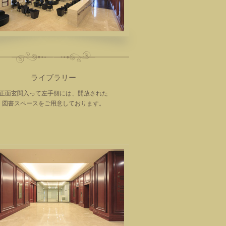
ライブラリー
正面玄関入って左手側には、開放された
図書スペースをご用意しております。