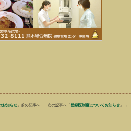
のお知らせ
」前の記事へ 次の記事へ「
登録医制度についてお知らせ
」→