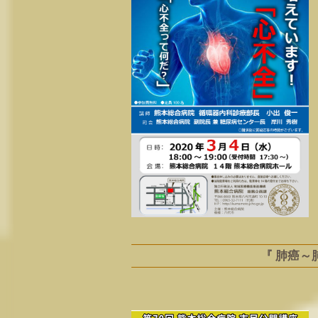
『 肺癌～