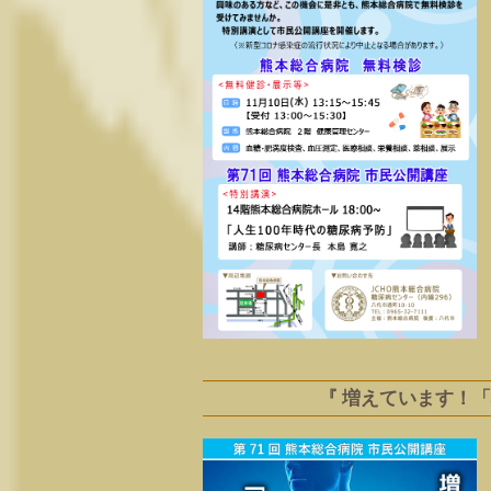
『 増えています！