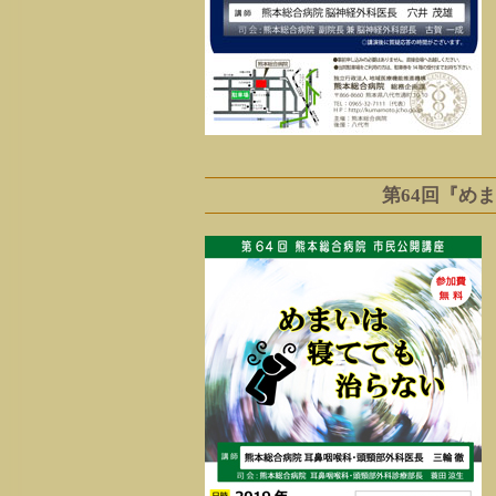
第64回『め