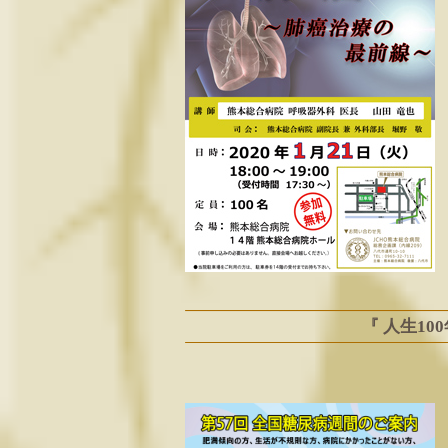
『 人生10