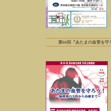
第60回『あたまの血管を