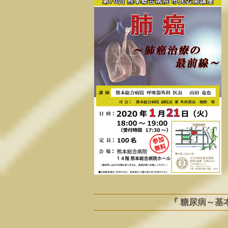
『 糖尿病～基