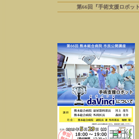
第66回『手術支援ロボットd