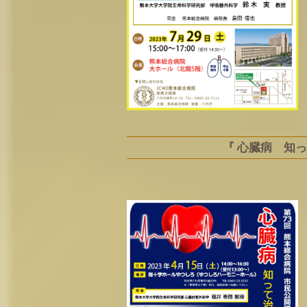
『 心臓病 知