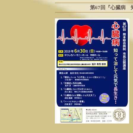
第67回『心臓病