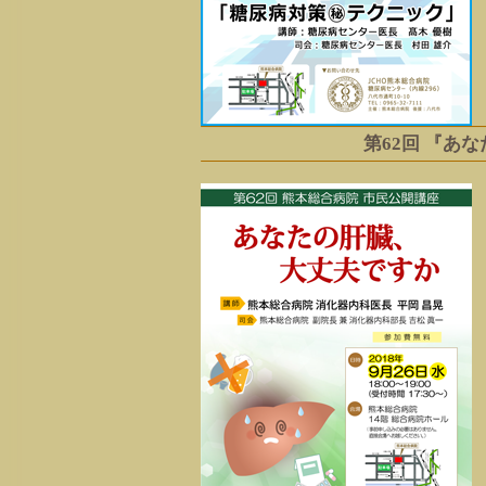
第62回 『あ