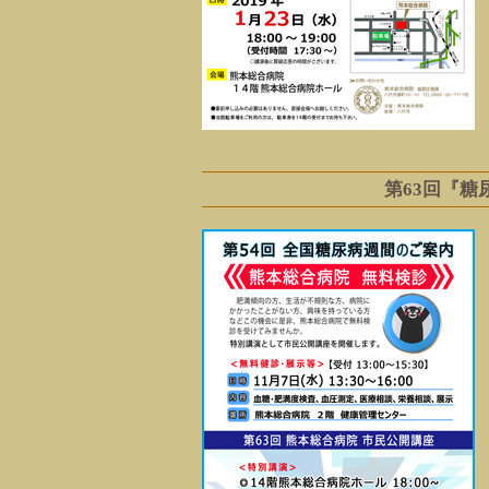
第63回『糖