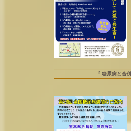
『 糖尿病と合併