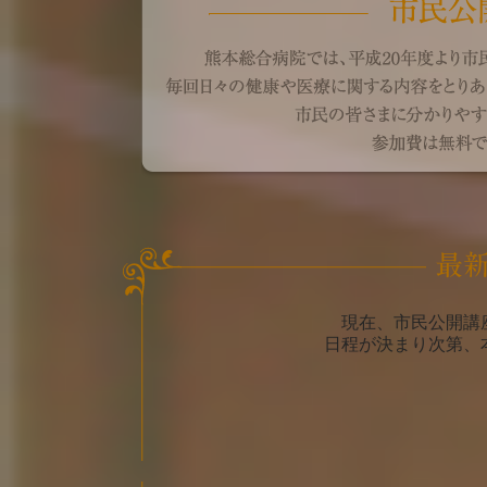
現在、市民公開講
日程が決まり次第、