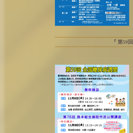
『 第59