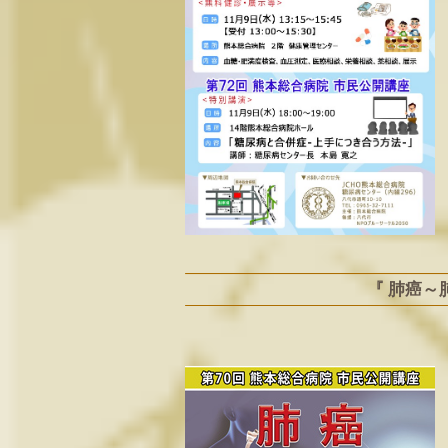
『 肺癌～