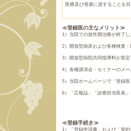
医療及び発展に資することを目
≪登録医の主なメリット≫
1）当院での急性期治療が終了
2）開放型病床および各種検査
3）開放型病院共同指導料が算定
4）各種講演会・セミナーのメ
5）当院ホームページで「登録医
6）「広報誌」「診療担当医表
≪登録手続き≫
1）「登録申請書」および「契約