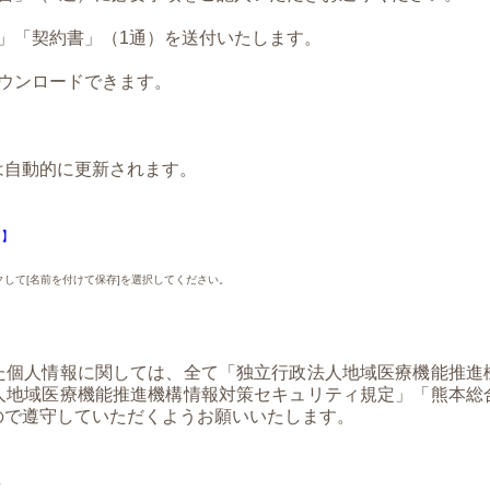
」「契約書」（1通）を送付いたします。
ウンロードできます。
自動的に更新されます。
 】
して[名前を付けて保存]を選択してください。
個人情報に関しては、全て「独立行政法人地域医療機能推進
人地域医療機能推進機構情報対策セキュリティ規定」「熊本総
ので遵守していただくようお願いいたします。
室