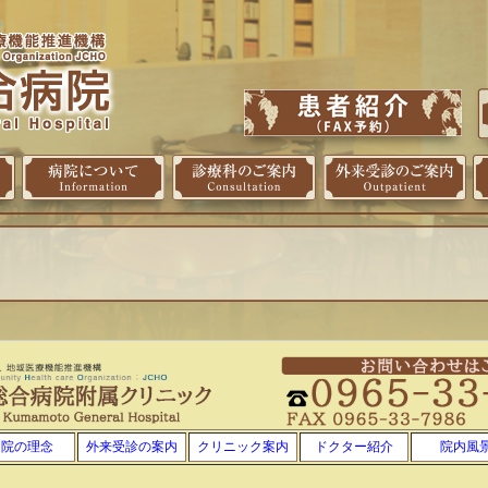
当院の理念
外来受診の案内
クリニック案内
ドクター紹介
院内風