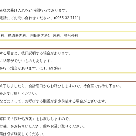
者様の受け入れを24時間行っております。
にてお問い合わせください。(0965-32-7111)
内科、循環器内科、呼吸器内科)、外科、整形外科
する場合と、後日説明する場合があります。
に結果がでないものもあります。
行う場合があります。(CT、MRI等)
終了しましたら、会計窓口からお呼びしますので、待合室でお待ち下さい。
をお受け取りください。
などによって、お呼びする順番が多少前後する場合がございます。
窓口で「院外処方箋」をお渡ししますので、
方箋」をお持ちいただき、薬をお受け取りください。
薬は必ず確認してください。