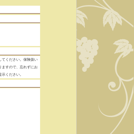
してください。保険扱い
りますので、忘れずにお
提示ください。