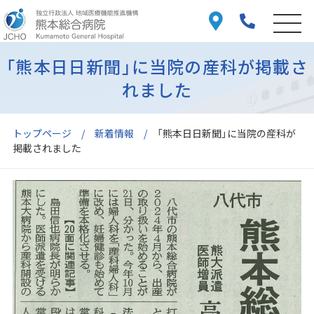
「熊本日日新聞」に当院の産科が掲載さ
れました
トップページ
新着情報
「熊本日日新聞」に当院の産科が
掲載されました