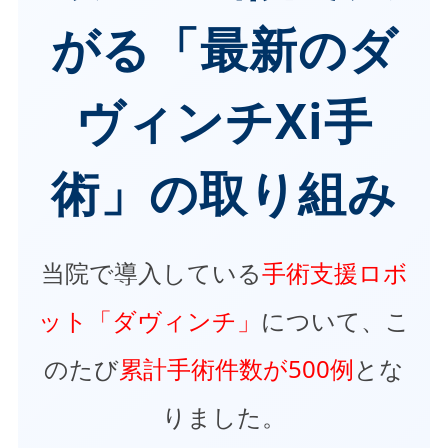
がる「最新のダ
ヴィンチXi手
術」の取り組み
当院で導入している
手術支援ロボ
ット「ダヴィンチ」
について、こ
のたび
累計手術件数が500例
とな
りました。