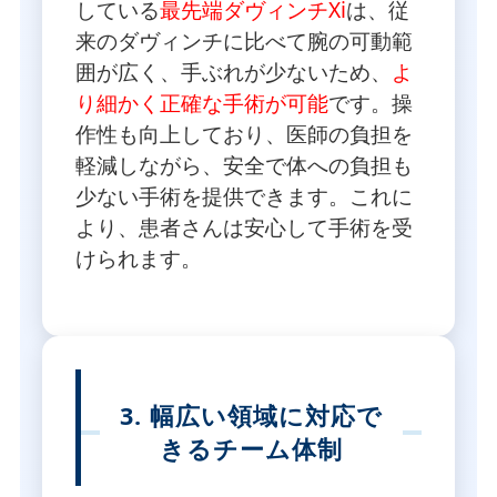
している
最先端ダヴィンチXi
は、従
来のダヴィンチに比べて腕の可動範
囲が広く、手ぶれが少ないため、
よ
り細かく正確な手術が可能
です。操
作性も向上しており、医師の負担を
軽減しながら、安全で体への負担も
少ない手術を提供できます。これに
より、患者さんは安心して手術を受
けられます。
3. 幅広い領域に対応で
きるチーム体制