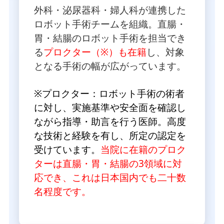
外科・泌尿器科・婦人科が連携した
ロボット手術チームを組織。直腸・
胃・結腸のロボット手術を担当でき
る
プロクター（※）も在籍
し、対象
となる手術の幅が広がっています。
※プロクター：ロボット手術の術者
に対し、実施基準や安全面を確認し
ながら指導・助言を行う医師。高度
な技術と経験を有し、所定の認定を
受けています。
当院に在籍のプロク
ターは直腸・胃・結腸の3領域に対
応でき、これは日本国内でも二十数
名程度です。