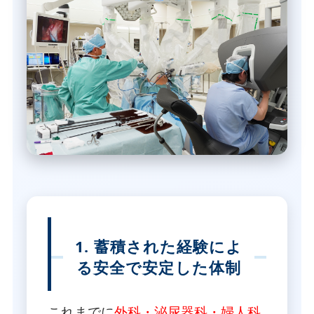
1. 蓄積された経験によ
る安全で安定した体制
これまでに
外科・泌尿器科・婦人科