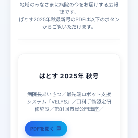
地域のみなさまに病院の今をお届けする広報
誌です。
ぱとす2025年秋最新号のPDFは以下のボタン
からご覧いただけます。
NEW
ぱとす 2025年 秋号
病院長あいさつ／最先端ロボット支援
システム「VELYS」／耳科手術認定研
修施設／第81回市民公開講座／
PDFを開く