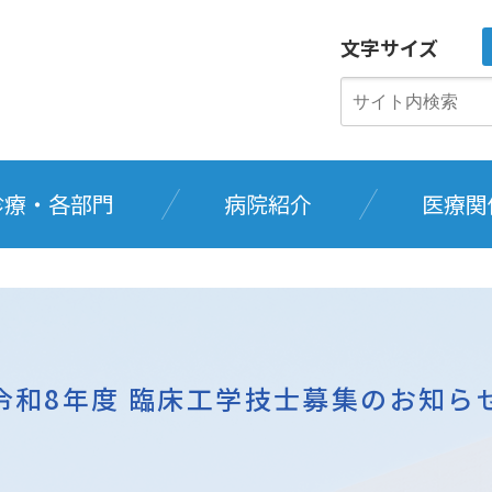
文字サイズ
診療・各部門
病院紹介
医療関
令和8年度 臨床工学技士募集のお知ら