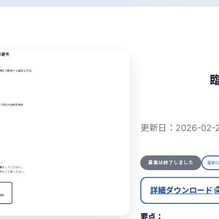
更新日：2026-0
募集は終了しました
見学O
詳細ダウンロード
要点：