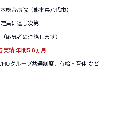
熊本総合病院（熊本県八代市）
：定員に達し次第
時（応募者に連絡します）
与実績 年間5.6ヵ月
CHOグループ共通制度、有給・育休 など