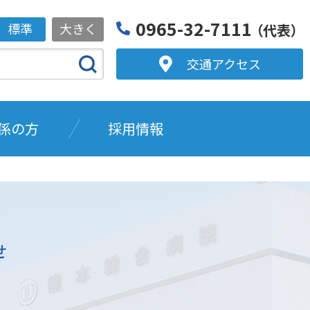
0965-32-7111
標準
大きく
（代表）
交通アクセス
係の方
採用情報
せ