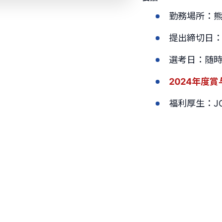
勤務場所：
提出締切日
選考日：随
2024年度賞
福利厚生：J