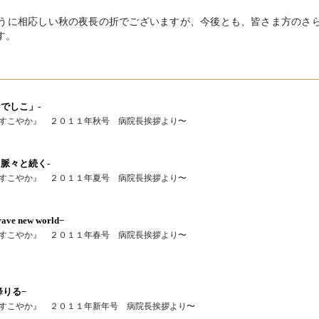
に相応しい秋の夜長の折でございますが、今後とも、皆さま方のさ
す。
でしこ」-
すこやか』 ２０１１年秋号 病院長挨拶より〜
脈々と続く-
すこやか』 ２０１１年夏号 病院長挨拶より〜
 new world−
すこやか』 ２０１１年春号 病院長挨拶より〜
降りる−
すこやか』 ２０１１年新年号 病院長挨拶より〜