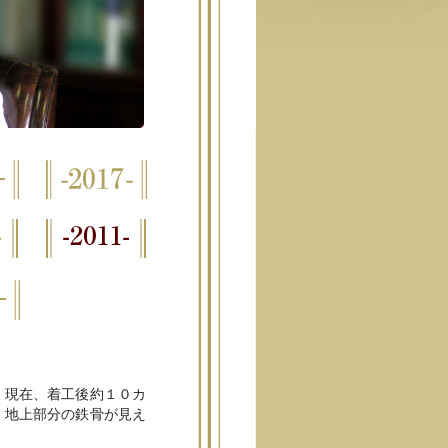
 現在、着工後約１０カ
、地上部分の鉄骨が見え