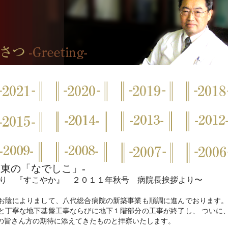
と東の「なでしこ」-
り 『すこやか』 ２０１１年秋号 病院長挨拶より〜
陰によりまして、八代総合病院の新築事業も順調に進んでおります。
と丁寧な地下基盤工事ならびに地下１階部分の工事が終了し、 ついに
の皆さん方の期待に添えてきたものと拝察いたします。