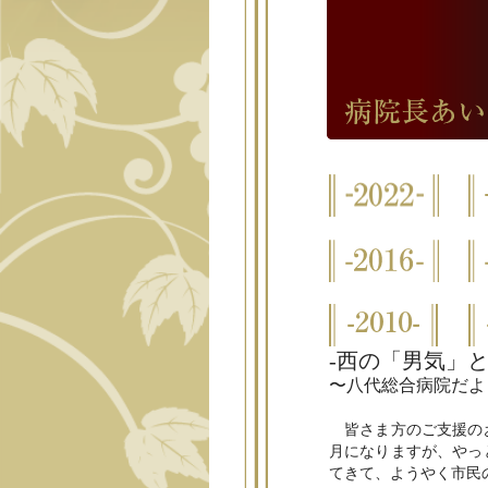
-西の「男気」
〜八代総合病院だよ
皆さま方のご支援のお
月になりますが、やっ
てきて、ようやく市民