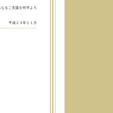
らなるご支援を何卒よろ
平成２３年１１月